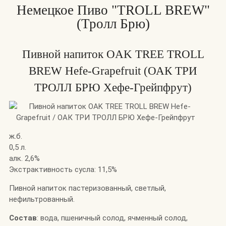
Немецкое Пиво "TROLL BREW"
(Тролл Брю)
Пивной напиток OAK TREE TROLL
BREW Hefe-Grapefruit (ОАК ТРИ
ТРОЛЛ БРЮ Хефе-Грейпфрут)
ж.б.
0,5 л.
алк. 2,6%
Экстрактивность сусла: 11,5%
Пивной напиток пастеризованный, светлый,
нефильтрованный.
Состав
: вода, пшеничный солод, ячменный солод,