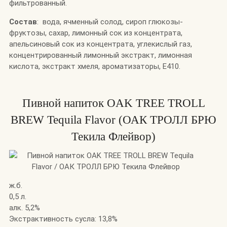
фильтрованный.
Состав
: вода, ячменный солод, сироп глюкозы-
фруктозы, сахар, лимонный сок из концентрата,
апельсиновый сок из концентрата, углекислый газ,
концентрированный лимонный экстракт, лимонная
кислота, экстракт хмеля, ароматизаторы, Е410.
Пивной напиток OAK TREE TROLL
BREW Tequila Flavor (ОАК ТРОЛЛ БРЮ
Текила Флейвор)
ж.б.
0,5 л.
алк. 5,2%
Экстрактивность сусла: 13,8%