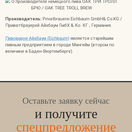
Производитель:
Privatbrauerei Eichbaum GmbH& Co.KG /
Приватбрауерей Айхбаум ГмбХ & Ко. КГ , Германия.
Пивоварня Айхбаум (Eichbaum)
является старейшим
пивным предприятием в городе Мангейм (втором по
величине в Баден-Вюртемберге).
Оставьте заявку сейчас
и получите
спецпредложение