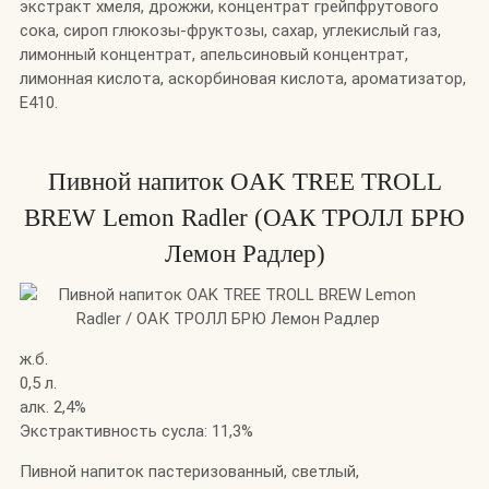
экстракт хмеля, дрожжи, концентрат грейпфрутового
сока, сироп глюкозы-фруктозы, сахар, углекислый газ,
лимонный концентрат, апельсиновый концентрат,
лимонная кислота, аскорбиновая кислота, ароматизатор,
Е410.
Пивной напиток OAK TREE TROLL
BREW Lemon Radler (ОАК ТРОЛЛ БРЮ
Лемон Радлер)
ж.б.
0,5 л.
алк. 2,4%
Экстрактивность сусла: 11,3%
Пивной напиток пастеризованный, светлый,